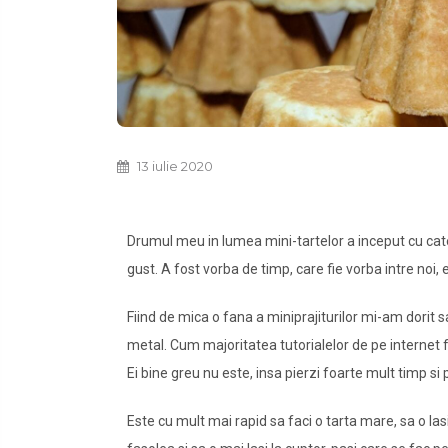
13 iulie 2020
Drumul meu in lumea mini-tartelor a inceput cu cate
gust. A fost vorba de timp, care fie vorba intre noi,
Fiind de mica o fana a miniprajiturilor mi-am dorit 
metal. Cum majoritatea tutorialelor de pe internet
Ei bine greu nu este, insa pierzi foarte mult timp si 
Este cu mult mai rapid sa faci o tarta mare, sa o lasi