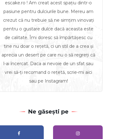
escake.ro ! Am creat acest spațiu dintr-o
pasiune pentru dulciurile bune. Mereu am
crezut că nu trebuie să ne simțim vinovați
pentru o gustare dulce dacă aceasta este
de calitate. Îmi doresc să împărtășesc cu
tine nu doar o rețetă, ci un stil de a crea și
aprecia un desert pe care nu o să regreți că
l-ai încercat. Daca ai nevoie de un sfat sau
vrei să-ți recomand o rețetă, scrie-mi aici
sau pe Instagram!
Ne găsești pe