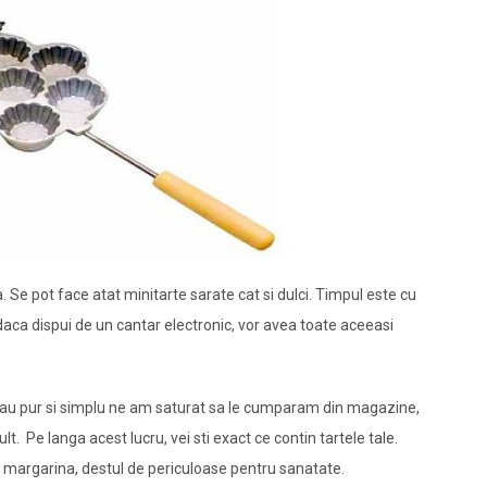
. Se pot face atat minitarte sarate cat si dulci. Timpul este cu
 daca dispui de un cantar electronic, vor avea toate aceeasi
sau pur si simplu ne am saturat sa le cumparam din magazine,
t. Pe langa acest lucru, vei sti exact ce contin tartele tale.
, margarina, destul de periculoase pentru sanatate.