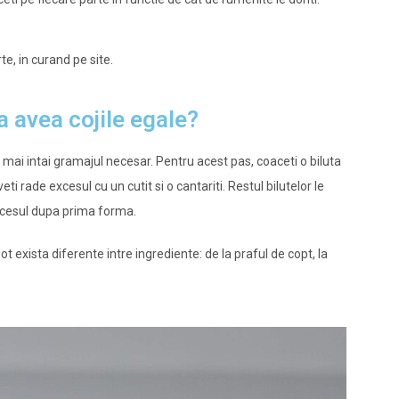
e, in curand pe site.
 avea cojile egale?
i mai intai gramajul necesar. Pentru acest pas, coaceti o biluta
i rade excesul cu un cutit si o cantariti. Restul bilutelor le
excesul dupa prima forma.
 exista diferente intre ingrediente: de la praful de copt, la