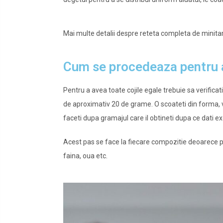
Mai multe detalii despre reteta completa de minitart
Cum se procedeaza pentru a
Pentru a avea toate cojile egale trebuie sa verificat
de aproximativ 20 de grame. O scoateti din forma, vet
faceti dupa gramajul care il obtineti dupa ce dati 
Acest pas se face la fiecare compozitie deoarece pot
faina, oua etc.