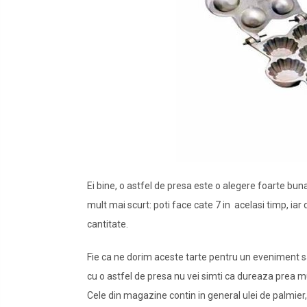
Ei bine, o astfel de presa este o alegere foarte buna
mult mai scurt: poti face cate 7 in acelasi timp, iar
cantitate.
Fie ca ne dorim aceste tarte pentru un eveniment 
cu o astfel de presa nu vei simti ca dureaza prea mul
Cele din magazine contin in general ulei de palmier